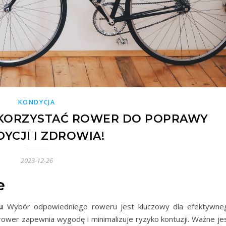
KONDYCJA
YKORZYSTAĆ ROWER DO POPRAWY
YCJI I ZDROWIA!
2023-12-26
e
u
Wybór odpowiedniego roweru jest kluczowy dla efektywne
ower zapewnia wygodę i minimalizuje ryzyko kontuzji. Ważne jes