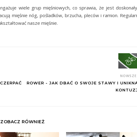
ngażuje wiele grup mięśniowych, co sprawia, że jest doskonał
racują mięśnie nóg, pośladków, brzucha, pleców i ramion. Regular
kształtować nasze mięśnie.
NOWSZ
 CZERPAĆ
ROWER - JAK DBAĆ O SWOJE STAWY I UNIKN
KONTUZJ
ZOBACZ RÓWNIEŻ