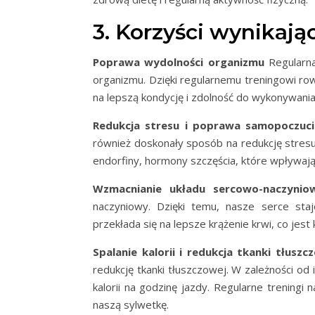
3. Korzyści wynikają
Poprawa wydolności organizmu
Regularna
organizmu. Dzięki regularnemu treningowi rowe
na lepszą kondycję i zdolność do wykonywania
Redukcja stresu i poprawa samopoczuci
również doskonały sposób na redukcję stres
endorfiny, hormony szczęścia, które wpływaj
Wzmacnianie układu sercowo-naczynio
naczyniowy. Dzięki temu, nasze serce staje
przekłada się na lepsze krążenie krwi, co jes
Spalanie kalorii i redukcja tkanki tłuszc
redukcję tkanki tłuszczowej. W zależności od
kalorii na godzinę jazdy. Regularne trenin
naszą sylwetkę.