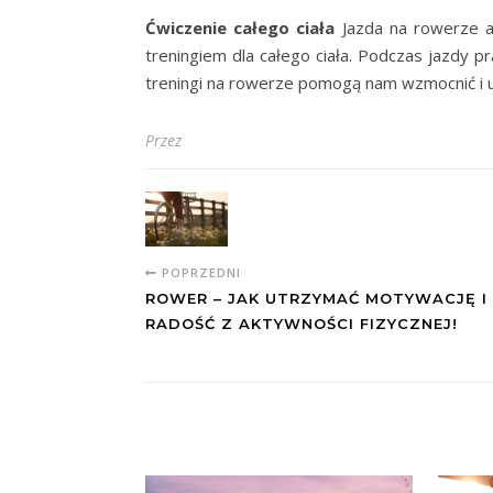
Ćwiczenie całego ciała
Jazda na rowerze a
treningiem dla całego ciała. Podczas jazdy p
treningi na rowerze pomogą nam wzmocnić i u
Przez
POPRZEDNI
ROWER – JAK UTRZYMAĆ MOTYWACJĘ I
RADOŚĆ Z AKTYWNOŚCI FIZYCZNEJ!