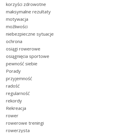
korzyści zdrowotne
maksymalne rezultaty
motywacja
możliwości
niebezpieczne sytuacje
ochrona
osiągi rowerowe
osiągnięcia sportowe
pewność siebie
Porady
przyjemność
radość
regularność
rekordy
Rekreacja
rower
rowerowe treningi
rowerzysta