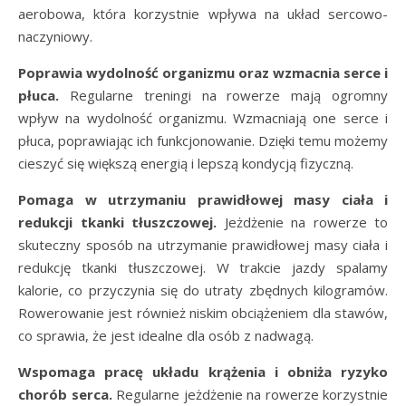
aerobowa, która korzystnie wpływa na układ sercowo-
naczyniowy.
Poprawia wydolność organizmu oraz wzmacnia serce i
płuca.
Regularne treningi na rowerze mają ogromny
wpływ na wydolność organizmu. Wzmacniają one serce i
płuca, poprawiając ich funkcjonowanie. Dzięki temu możemy
cieszyć się większą energią i lepszą kondycją fizyczną.
Pomaga w utrzymaniu prawidłowej masy ciała i
redukcji tkanki tłuszczowej.
Jeżdżenie na rowerze to
skuteczny sposób na utrzymanie prawidłowej masy ciała i
redukcję tkanki tłuszczowej. W trakcie jazdy spalamy
kalorie, co przyczynia się do utraty zbędnych kilogramów.
Rowerowanie jest również niskim obciążeniem dla stawów,
co sprawia, że jest idealne dla osób z nadwagą.
Wspomaga pracę układu krążenia i obniża ryzyko
chorób serca.
Regularne jeżdżenie na rowerze korzystnie