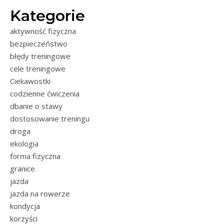
Kategorie
aktywność fizyczna
bezpieczeństwo
błędy treningowe
cele treningowe
Ciekawostki
codzienne ćwiczenia
dbanie o stawy
dostosowanie treningu
droga
ekologia
forma fizyczna
granice
jazda
jazda na rowerze
kondycja
korzyści