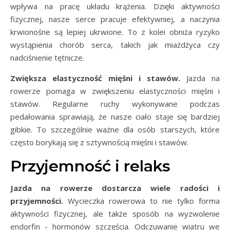
wpływa na pracę układu krążenia. Dzięki aktywności
fizycznej, nasze serce pracuje efektywniej, a naczynia
krwionośne są lepiej ukrwione. To z kolei obniża ryzyko
wystąpienia chorób serca, takich jak miażdżyca czy
nadciśnienie tętnicze.
Zwiększa elastyczność mięśni i stawów.
Jazda na
rowerze pomaga w zwiększeniu elastyczności mięśni i
stawów. Regularne ruchy wykonywane podczas
pedałowania sprawiają, że nasze ciało staje się bardziej
gibkie. To szczególnie ważne dla osób starszych, które
często borykają się z sztywnością mięśni i stawów.
Przyjemność i relaks
Jazda na rowerze dostarcza wiele radości i
przyjemności.
Wycieczka rowerowa to nie tylko forma
aktywności fizycznej, ale także sposób na wyzwolenie
endorfin - hormonów szczęścia. Odczuwanie wiatru we