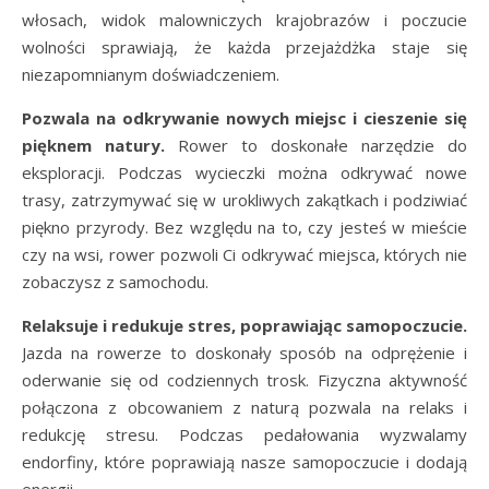
włosach, widok malowniczych krajobrazów i poczucie
wolności sprawiają, że każda przejażdżka staje się
niezapomnianym doświadczeniem.
Pozwala na odkrywanie nowych miejsc i cieszenie się
pięknem natury.
Rower to doskonałe narzędzie do
eksploracji. Podczas wycieczki można odkrywać nowe
trasy, zatrzymywać się w urokliwych zakątkach i podziwiać
piękno przyrody. Bez względu na to, czy jesteś w mieście
czy na wsi, rower pozwoli Ci odkrywać miejsca, których nie
zobaczysz z samochodu.
Relaksuje i redukuje stres, poprawiając samopoczucie.
Jazda na rowerze to doskonały sposób na odprężenie i
oderwanie się od codziennych trosk. Fizyczna aktywność
połączona z obcowaniem z naturą pozwala na relaks i
redukcję stresu. Podczas pedałowania wyzwalamy
endorfiny, które poprawiają nasze samopoczucie i dodają
energii.