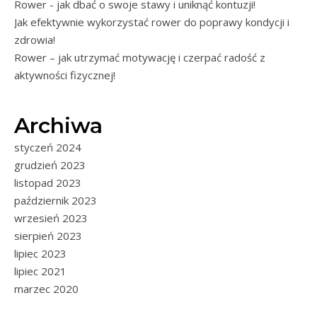
Rower - jak dbać o swoje stawy i uniknąć kontuzji!
Jak efektywnie wykorzystać rower do poprawy kondycji i
zdrowia!
Rower – jak utrzymać motywację i czerpać radość z
aktywności fizycznej!
Archiwa
styczeń 2024
grudzień 2023
listopad 2023
październik 2023
wrzesień 2023
sierpień 2023
lipiec 2023
lipiec 2021
marzec 2020