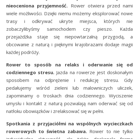
nieoceniona przyjemność.
Rower otwiera przed nami
wiele możliwości. Dzięki niemu możemy eksplorować nowe
trasy i odkrywać ukryte miejsca, których nie
zobaczylibyśmy samochodem czy pieszo. Każda
przejażdżka staje się niepowtarzalną przygodą, a
obcowanie z naturą i pięknymi krajobrazami dodaje magii
każdej podróży.
Rower to sposób na relaks i oderwanie się od
codziennego stresu.
Jazda na rowerze jest doskonałym
sposobem na odprężenie i redukcję stresu. Gdy
pedałujemy wśród zieleni lub malowniczych uliczek,
zapominamy o troskach dnia codziennego. Wyciszenie
umysłu i kontakt z naturą pozwalają nam oderwać się od
natłoku obowiązków i zrelaksować się w pełni.
Spotkania z przyjaciółmi na wspólnych wycieczkach
rowerowych to świetna zabawa.
Rower to nie tylko
indywidualna aktywność, ale także doskonała forma