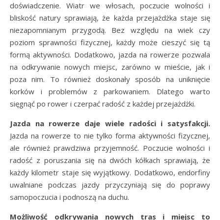
doświadczenie. Wiatr we włosach, poczucie wolności i
bliskość natury sprawiają, że każda przejażdżka staje się
niezapomnianym przygodą. Bez względu na wiek czy
poziom sprawności fizycznej, każdy może cieszyć się tą
formą aktywności. Dodatkowo, jazda na rowerze pozwala
na odkrywanie nowych miejsc, zarówno w mieście, jak i
poza nim. To również doskonały sposób na uniknięcie
korków i problemów z parkowaniem. Dlatego warto
sięgnąć po rower i czerpać radość z każdej przejażdżki.
Jazda na rowerze daje wiele radości i satysfakcji.
Jazda na rowerze to nie tylko forma aktywności fizycznej,
ale również prawdziwa przyjemność. Poczucie wolności i
radość z poruszania się na dwóch kółkach sprawiają, że
każdy kilometr staje się wyjątkowy. Dodatkowo, endorfiny
uwalniane podczas jazdy przyczyniają się do poprawy
samopoczucia i podnoszą na duchu.
Możliwość odkrywania nowych tras i miejsc to