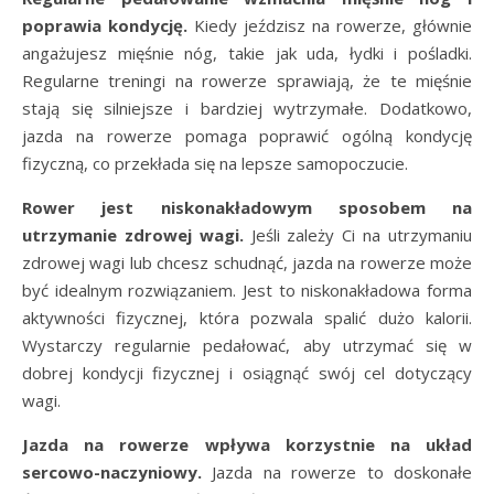
poprawia kondycję.
Kiedy jeździsz na rowerze, głównie
angażujesz mięśnie nóg, takie jak uda, łydki i pośladki.
Regularne treningi na rowerze sprawiają, że te mięśnie
stają się silniejsze i bardziej wytrzymałe. Dodatkowo,
jazda na rowerze pomaga poprawić ogólną kondycję
fizyczną, co przekłada się na lepsze samopoczucie.
Rower jest niskonakładowym sposobem na
utrzymanie zdrowej wagi.
Jeśli zależy Ci na utrzymaniu
zdrowej wagi lub chcesz schudnąć, jazda na rowerze może
być idealnym rozwiązaniem. Jest to niskonakładowa forma
aktywności fizycznej, która pozwala spalić dużo kalorii.
Wystarczy regularnie pedałować, aby utrzymać się w
dobrej kondycji fizycznej i osiągnąć swój cel dotyczący
wagi.
Jazda na rowerze wpływa korzystnie na układ
sercowo-naczyniowy.
Jazda na rowerze to doskonałe