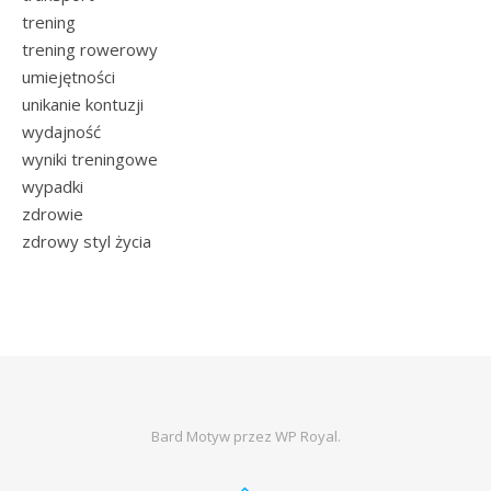
trening
trening rowerowy
umiejętności
unikanie kontuzji
wydajność
wyniki treningowe
wypadki
zdrowie
zdrowy styl życia
Bard Motyw przez
WP Royal
.