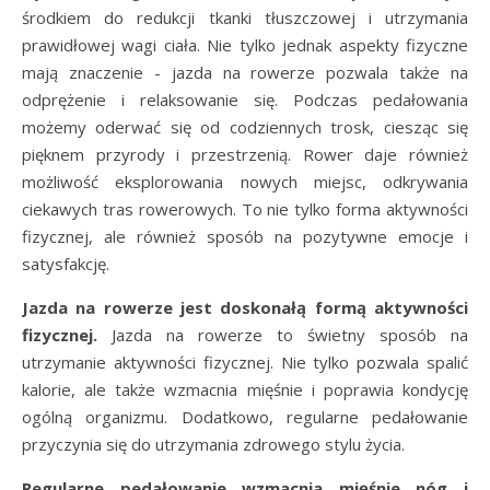
środkiem do redukcji tkanki tłuszczowej i utrzymania
prawidłowej wagi ciała. Nie tylko jednak aspekty fizyczne
mają znaczenie - jazda na rowerze pozwala także na
odprężenie i relaksowanie się. Podczas pedałowania
możemy oderwać się od codziennych trosk, ciesząc się
pięknem przyrody i przestrzenią. Rower daje również
możliwość eksplorowania nowych miejsc, odkrywania
ciekawych tras rowerowych. To nie tylko forma aktywności
fizycznej, ale również sposób na pozytywne emocje i
satysfakcję.
Jazda na rowerze jest doskonałą formą aktywności
fizycznej.
Jazda na rowerze to świetny sposób na
utrzymanie aktywności fizycznej. Nie tylko pozwala spalić
kalorie, ale także wzmacnia mięśnie i poprawia kondycję
ogólną organizmu. Dodatkowo, regularne pedałowanie
przyczynia się do utrzymania zdrowego stylu życia.
Regularne pedałowanie wzmacnia mięśnie nóg i