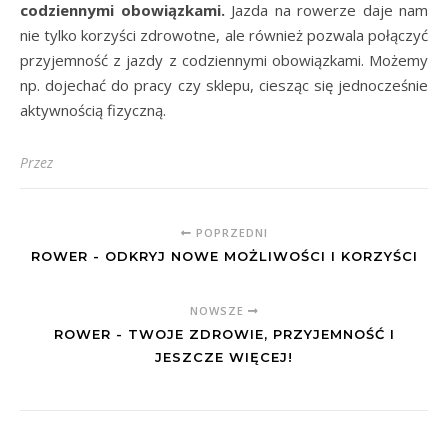
codziennymi obowiązkami.
Jazda na rowerze daje nam
nie tylko korzyści zdrowotne, ale również pozwala połączyć
przyjemność z jazdy z codziennymi obowiązkami. Możemy
np. dojechać do pracy czy sklepu, ciesząc się jednocześnie
aktywnością fizyczną.
Przez
POPRZEDNI
ROWER - ODKRYJ NOWE MOŻLIWOŚCI I KORZYŚCI
NOWSZE
ROWER - TWOJE ZDROWIE, PRZYJEMNOŚĆ I
JESZCZE WIĘCEJ!