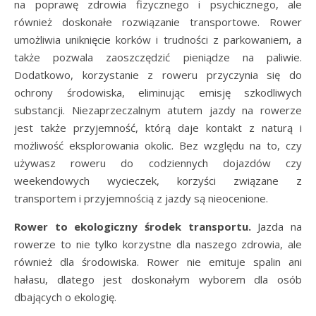
na poprawę zdrowia fizycznego i psychicznego, ale
również doskonałe rozwiązanie transportowe. Rower
umożliwia uniknięcie korków i trudności z parkowaniem, a
także pozwala zaoszczędzić pieniądze na paliwie.
Dodatkowo, korzystanie z roweru przyczynia się do
ochrony środowiska, eliminując emisję szkodliwych
substancji. Niezaprzeczalnym atutem jazdy na rowerze
jest także przyjemność, którą daje kontakt z naturą i
możliwość eksplorowania okolic. Bez względu na to, czy
używasz roweru do codziennych dojazdów czy
weekendowych wycieczek, korzyści związane z
transportem i przyjemnością z jazdy są nieocenione.
Rower to ekologiczny środek transportu.
Jazda na
rowerze to nie tylko korzystne dla naszego zdrowia, ale
również dla środowiska. Rower nie emituje spalin ani
hałasu, dlatego jest doskonałym wyborem dla osób
dbających o ekologię.