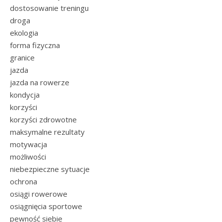
dostosowanie treningu
droga
ekologia
forma fizyczna
granice
jazda
jazda na rowerze
kondycja
korzyści
korzyści zdrowotne
maksymalne rezultaty
motywacja
możliwości
niebezpieczne sytuacje
ochrona
osiągi rowerowe
osiągnięcia sportowe
pewność siebie