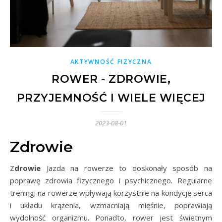
AKTYWNOŚĆ FIZYCZNA
ROWER - ZDROWIE,
PRZYJEMNOŚĆ I WIELE WIĘCEJ
2023-08-01
Zdrowie
Zdrowie
Jazda na rowerze to doskonały sposób na
poprawę zdrowia fizycznego i psychicznego. Regularne
treningi na rowerze wpływają korzystnie na kondycję serca
i układu krążenia, wzmacniają mięśnie, poprawiają
wydolność organizmu. Ponadto, rower jest świetnym