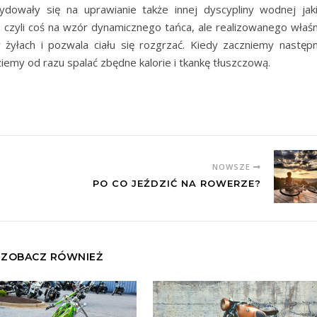
ydowały się na uprawianie także innej dyscypliny wodnej jaki
czyli coś na wzór dynamicznego tańca, ale realizowanego właśn
 żyłach i pozwala ciału się rozgrzać. Kiedy zaczniemy następn
emy od razu spalać zbędne kalorie i tkankę tłuszczową.
NOWSZE
PO CO JEŹDZIĆ NA ROWERZE?
ZOBACZ RÓWNIEŻ