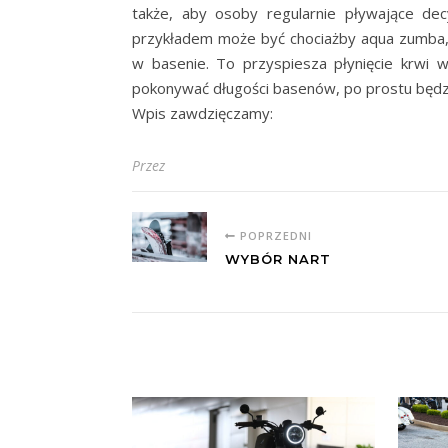
także, aby osoby regularnie pływające dec
przykładem może być chociażby aqua zumba, 
w basenie. To przyspiesza płynięcie krwi w
pokonywać długości basenów, po prostu będzi
Wpis zawdzięczamy:
Przez
POPRZEDNI
WYBÓR NART