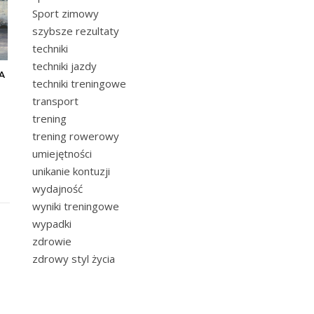
Sport zimowy
szybsze rezultaty
techniki
techniki jazdy
A
techniki treningowe
transport
trening
trening rowerowy
umiejętności
unikanie kontuzji
wydajność
wyniki treningowe
wypadki
zdrowie
zdrowy styl życia