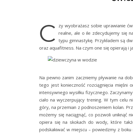
C
zy wyobrażasz sobie uprawianie ćwi
realne, ale o ile zdecydujemy się n
typu gimnastykę. Przykładem są dwa 
oraz aquafitness. Na czym one się opierają i 
Na pewno zanim zaczniemy pływanie na dobr
tego jest konieczność rozciągnięcia mięśni 
intensywnego wysiłku fizycznego. Zaczynamy
ciało na wyczerpujący trening. W tym celu n
góry, na przemian z podnoszeniem kolan. Prz
możemy się naciągnąć, co pozwoli uniknąć ni
opiera się na skokach do wody, które t
podskakiwać w miejscu – powiedzmy z boku na